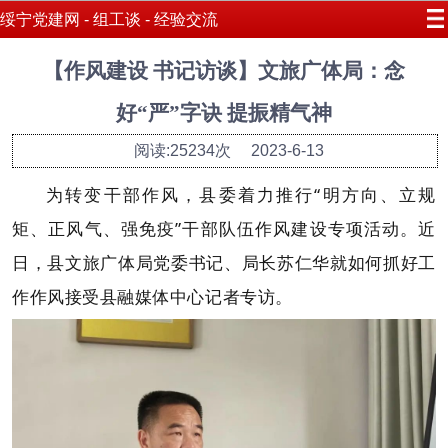
绥宁党建网 - 组工谈 - 经验交流
【作风建设 书记访谈】文旅广体局：念
好“严”字诀 提振精气神
阅读:25234次
2023-6-13
为转变干部作风，县委着力推行“明方向、立规
矩、正风气、强免疫”干部队伍作风建设专项活动。近
日，县文旅广体局党委书记、局长苏仁华就如何抓好工
作作风接受县融媒体中心记者专访。