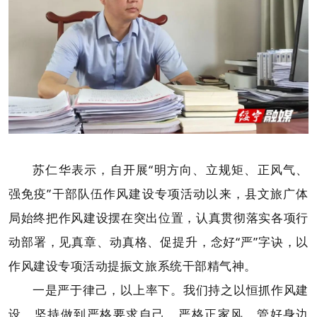
苏仁华表示，自开展“明方向、立规矩、正风气、
强免疫”干部队伍作风建设专项活动以来，县文旅广体
局始终把作风建设摆在突出位置，认真贯彻落实各项行
动部署，见真章、动真格、促提升，念好“严”字诀，以
作风建设专项活动提振文旅系统干部精气神。
一是严于律己，以上率下。我们持之以恒抓作风建
设，坚持做到严格要求自己、严格正家风、管好身边