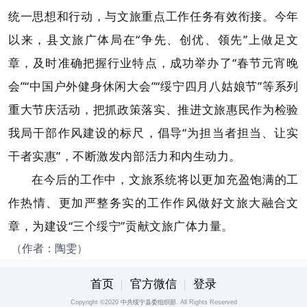
统一思想和行动，与文旅重点工作任务有效衔接。今年
以来，县文旅广体局在“争先、创优、领先”上做足文
章，及时准确把握行业特点，成功举办了“春节元宵晚
会”“中国户外健身休闲大会”“绥宁四月八姑娘节”等系列
重大节庆活动，把抓政策落实、推进文旅惠民作为检验
我局干部作风建设的标尺，倡导“为担当者担当、让实
干者实惠”，不断激发内部活力和内生动力。
在今后的工作中，文旅系统将以更加充盈饱满的工
作热情、更加严整务实的工作作风做好文旅大融合文
章，为建设“三个绥宁”贡献文旅广体力量。
（作者：陶雯）
首页
官方微信
登录
Copyright ©2020
中共绥宁县委组织部
. All Rights Reserved