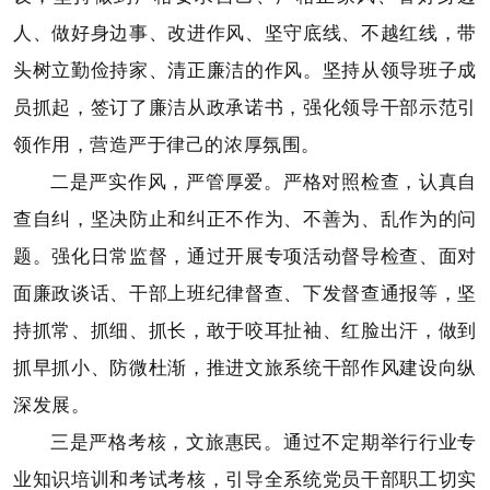
人、做好身边事、改进作风、坚守底线、不越红线，带
头树立勤俭持家、清正廉洁的作风。坚持从领导班子成
员抓起，签订了廉洁从政承诺书，强化领导干部示范引
领作用，营造严于律己的浓厚氛围。
二是严实作风，严管厚爱。严格对照检查，认真自
查自纠，坚决防止和纠正不作为、不善为、乱作为的问
题。强化日常监督，通过开展专项活动督导检查、面对
面廉政谈话、干部上班纪律督查、下发督查通报等，坚
持抓常、抓细、抓长，敢于咬耳扯袖、红脸出汗，做到
抓早抓小、防微杜渐，推进文旅系统干部作风建设向纵
深发展。
三是严格考核，文旅惠民。通过不定期举行行业专
业知识培训和考试考核，引导全系统党员干部职工切实