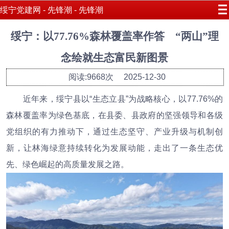
绥宁党建网 - 先锋潮 - 先锋潮
绥宁：以77.76%森林覆盖率作答 “两山”理
念绘就生态富民新图景
阅读:9668次
2025-12-30
近年来，绥宁县以“生态立县”为战略核心，以77.76%的
森林覆盖率为绿色基底，在县委、县政府的坚强领导和各级
党组织的有力推动下，通过生态坚守、产业升级与机制创
新，让林海绿意持续转化为发展动能，走出了一条生态优
先、绿色崛起的高质量发展之路。