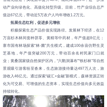
动产业向绿色化、高值化转型升级。目前，竹产业综合总产
值达67亿元，带动近5万农户人均年增收1.2万元。
拓展生态红利
，
促进多元增收
积极探索生态产品价值实现路径。发展林下经济，在12
万亩杉木林间套种茯苓、黄精等中药材，年产值超8亿元；
寨市国有林场探索“林-菌”共生模式，建成100余亩仿野生灵
芝基地，年产值突破200万元，带动百余名村民家门口就
业；黄桑国家级自然保护区内，“六鹅洞瀑布”“铁杉林”等自然
景观吸引游客纷至沓来，生态旅游接待量达497万人次，旅
游收入46亿元。通过探索“碳汇+金融”新模式，森林资源正转
化为可交易、可增值的生态资本，实现生态价值向多元效益
持续转化。