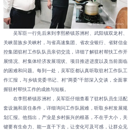
吴军臣一行先后来到李熙桥镇苏洲村、武阳镇双龙村、
关峡苗族乡关峡村，与省高速集团、省农业银行、省财信金
控集团驻村工作队队员亲切交流，详细了解驻村帮扶工作开
展情况、村集体经济发展现状、项目推进进度以及当前面临
的困难和问题。每到一处，吴军臣都认真听取驻村工作队工
作汇报，与乡镇党委书记、村“两委”干部深入交谈，全面掌
握驻村帮扶工作的成效与短板。
在李熙桥镇苏洲村，吴军臣仔细查看了驻村队员生活配
套设施和居住条件，详细询问工作队困难，听取乡村发展规
划汇报。他指出，产业是乡村振兴的根基，不在乎大小，关
键要有生命力、能一直干下去，让变化可及可感，让群众见