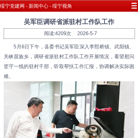
绥宁党建网 - 新闻中心 - 绥宁视角
吴军臣调研省派驻村工作队工作
阅读:4209次
2026-5-7
5月6日下午，县委书记吴军臣深入李熙桥镇、武阳镇、
关峡苗族乡，调研省派驻村工作队工作开展情况，看望慰问
坚守一线的驻村干部，听取帮扶工作汇报，协调解决实际困
难。