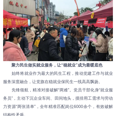
聚力民生做实就业服务，让“稳就业”成为最暖底色
始终将就业作为最大的民生工程，推动党建工作与就业
服务深度融合，让党旗在稳就业保民生一线高高飘扬。
先锋领航，精准对接破解“两难”。党员干部化身“就业服
务员”，主动下沉企业车间、田间地头，摸排用工需求与劳动
力资源“两张清单”，全年精准匹配岗位6000余个，有效破解
结构性矛盾。