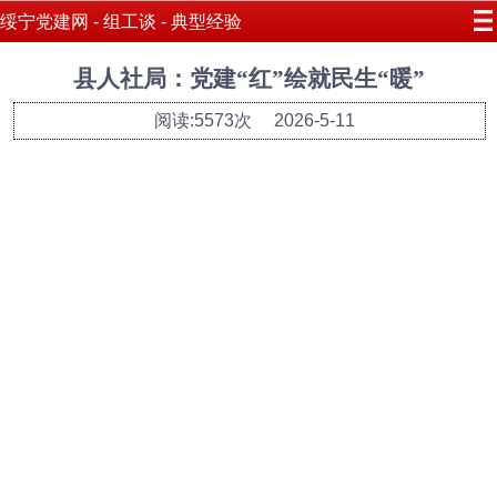
绥宁党建网 - 组工谈 - 典型经验
县人社局：党建“红”绘就民生“暖”
阅读:5573次
2026-5-11