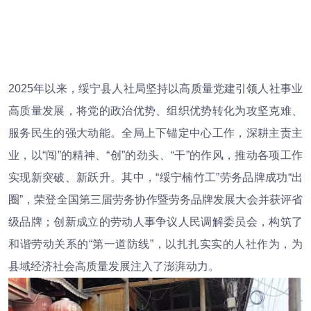
2025年以来，绥宁县人社局坚持以高质量党建引领人社事业
高质量发展，将党的政治优势、组织优势转化为攻坚克难、
服务民生的强大动能。全局上下锚定中心工作，深耕主责主
业，以“闯”的精神、“创”的劲头、“干”的作风，推动各项工作
实现新突破、新跃升。其中，“绥宁楠竹工”劳务品牌成功“出
圈”，荣登全国第三届劳务协作暨劳务品牌发展大会并获评省
级品牌；创新成立的劳动人事争议人民调解委员会，构筑了
和谐劳动关系的“第一道防线”，以扎扎实实的人社作为，为
县域经济社会高质量发展注入了澎湃动力。