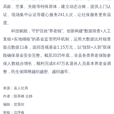
高龄、空巢、失能等特殊群体，建立动态台账，提供上门认
证、现场集中认证等暖心服务241人次，让社保服务更有温
度。
科技赋能，守护百姓“养老钱”。创新构建“数据筛查+人工
复核+实地稽核”的基金监管闭环机制，运用大数据比对核查
疑点数据11条，追回违规基金1.15万元，以“技防+人防”双保
险确保基金安全完整。截至2025年底，全县各类养老保险参
保人数稳步增长，顺利完成8.47万名退休人员基本养老金调
整，民生保障网越织越密、越织越牢。
来源：县人社局
作者：阳享峰 左静
编辑：
贺晨欣
审核：沈序春