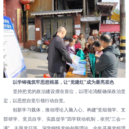
以学铸魂筑牢思想根基，让“党建红”成为最亮底色
坚持把党的政治建设摆在首位，以理论清醒确保政治坚
定，以思想自觉引领行动自觉。
创新学习载体，推动理论入脑入心。构建“党组领学、支
部研学、党员自学、实践促学”四学联动机制，依托“三会一
课”、主题党日等，深学细悟党的创新理论。全年开展党组理