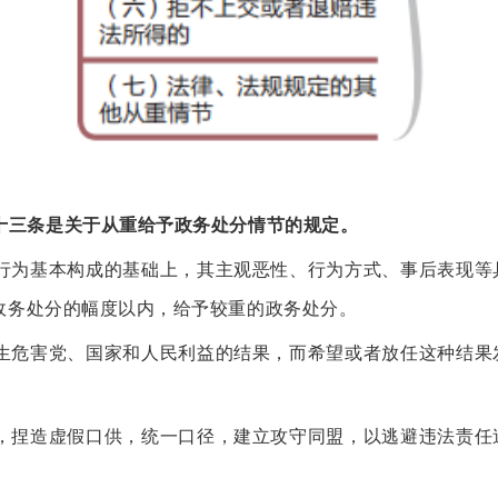
十三条是关于从重给予政务处分情节的规定。
行为基本构成的基础上，其主观恶性、行为方式、事后表现等
政务处分的幅度以内，给予较重的政务处分。
生危害党、国家和人民利益的结果，而希望或者放任这种结果
，捏造虚假口供，统一口径，建立攻守同盟，以逃避违法责任