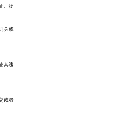
证、物
机关或
使其违
交或者