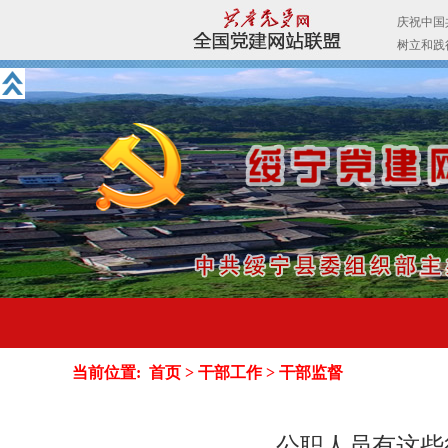
当前位置:
首页
>
干部工作
>
干部监督
公职人员有这些