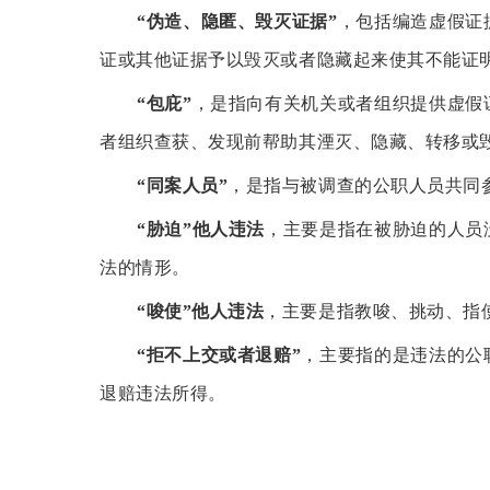
“伪造、隐匿、毁灭证据”
，包括编造虚假证
证或其他证据予以毁灭或者隐藏起来使其不能证
“包庇”
，是指向有关机关或者组织提供虚假
者组织查获、发现前帮助其湮灭、隐藏、转移或
“同案人员”
，是指与被调查的公职人员共同
“胁迫”他人违法
，主要是指在被胁迫的人员
法的情形。
“唆使”他人违法
，主要是指教唆、挑动、指
“拒不上交或者退赔”
，主要指的是违法的公
退赔违法所得。