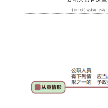
来源：绥宁党建网 作者：共产