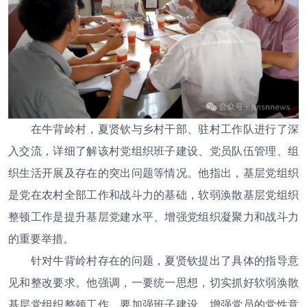
在牛背岭村，夏贤钦与乡村干部、驻村工作队进行了深
入交流，详细了解该村党组织班子建设、党员队伍管理、组
织生活开展及存在的突出问题等情况。他指出，基层党组织
是党在农村全部工作和战斗力的基础，软弱涣散基层党组织
整顿工作是提升基层党建水平、增强党组织凝聚力和战斗力
的重要举措。
针对牛背岭村存在的问题，夏贤钦提出了具体的指导意
见和整改要求。他强调，一要统一思想，切实抓好软弱涣散
基层党组织整顿工作。要加强班子建设，增强党员的党性意