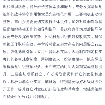
识和组织观念，提升班子整体素质和能力，充分发挥基层党
组织的战斗堡垒作用和党员先锋模范作用。二要积极主动抓
整改。东山乡党委要切实履行主体责任，加强对软弱涣散基
层党组织整顿工作的领导和指导，县政府办作为后盾指导单
位要充分发挥自身优势，协助村党组织抓好整改落实，确保
整顿工作取得实效。牛背岭村党支部对存在的问题要立行立
改。强化党建引领，立足牛背岭村实际，因地制宜制定切实
可行的各项规章制度，用制度管人，按制度做事，以实际成
果检验党组织整顿成效。要在规定的时间内如期完成整顿提
升。三要密切联系群众，广泛听取党员和群众的意见和建
议，积极为群众办实事、解难题，特别是要做好村级财务公
开工作，提升群众对党组织的信任度和满意度，增强党组织
在群众中的号召力和影响力。