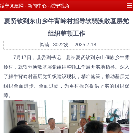
绥宁党建网 - 新闻中心 - 绥宁视角
夏贤钦到东山乡牛背岭村指导软弱涣散基层党
组织整顿工作
阅读:13022次
2025-7-18
7月17日，县委副书记、县长夏贤钦到东山侗族乡牛背
岭村，就软弱涣散基层党组织整顿工作展开实地指导。深入
了解牛背岭村基层党组织建设现状，精准施策，推动基层党
组织全面进步、全面过硬，为乡村振兴提供坚实的组织保
障。