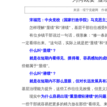
来源：绥宁党建网 作者：红
宋福范：中央党校（国家行政学院）马克思主
怎样理解“显绩”和“潜绩”，基层干部往往感受
有位乡镇干部说过一句话，很形象：“修一条路
一定看得出来。”这句话，实际上就是把“显绩”和“
什么叫“显绩”？
就是在短期内看得见、摸得着、容易感知的成
些都属于“显绩”。
什么叫“潜绩”？
就是在短期内不那么显眼，但对长远发展具有
基层治理能力提升，这些工作往往见效慢，但意义
现实中
为什么容易出现“重显绩轻潜绩”的问题
一些干部就容易把更多的精力放在那些“看得见、