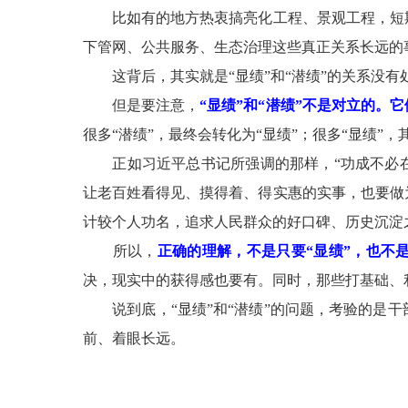
比如有的地方热衷搞亮化工程、景观工程，短期
下管网、公共服务、生态治理这些真正关系长远的
这背后，其实就是“显绩”和“潜绩”的关系没有
但是要注意，
“
显绩”和“潜绩”不是对立的。
很多“潜绩”，最终会转化为“显绩”；很多“显绩”，
正如习近平总书记所强调的那样，“功成不必在
让老百姓看得见、摸得着、得实惠的实事，也要做
计较个人功名，追求人民群众的好口碑、历史沉淀
所以，
正确的理解，不是只要“显绩”，也不
决，现实中的获得感也要有。同时，那些打基础、
说到底，“显绩”和“潜绩”的问题，考验的是干
前、着眼长远。