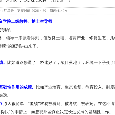
星云 更新时间:2026-4-30 阅读:4140次
义学院二级教授、博士生导师
特别深。
，领导一来就看得到，但改良土壤、培育产业、修复生态，几
潜绩”的区别讲出来了。
绩。
比如道路修通了，桥建好了，项目落地了，环境一下子变了
基础性作用的成绩。
比如产业培育、生态修复、教育投入、制度
深远。
？
原因很简单，“显绩”容易被看到、被考核、被表扬。在这种情
来得快”的事情上，而忽视那些真正决定长远发展的基础性工作。