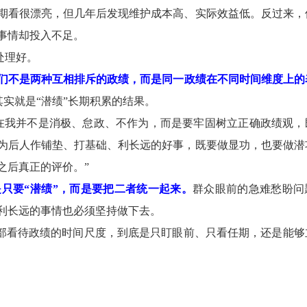
看很漂亮，但几年后发现维护成本高、实际效益低。反过来，
事情却投入不足。
处理好。
它们不是两种互相排斥的政绩，而是同一政绩在不同时间维度上的
其实就是“潜绩”长期积累的结果。
我并不是消极、怠政、不作为，而是要牢固树立正确政绩观，
为后人作铺垫、打基础、利长远的好事，既要做显功，也要做潜
之后真正的评价。”
是只要“潜绩”，而是要把二者统一起来。
群众眼前的急难愁盼问
利长远的事情也必须坚持做下去。
部看待政绩的时间尺度，到底是只盯眼前、只看任期，还是能够