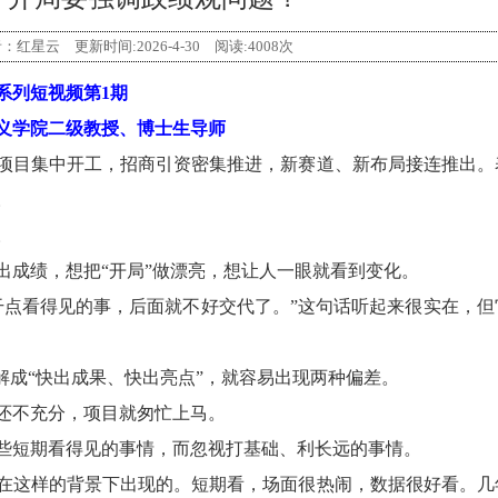
星云 更新时间:2026-4-30 阅读:4008次
列短视频第1期
学院二级教授、博士生导师
目集中开工，招商引资密集推进，新赛道、新布局接连推出。
。
。
成绩，想把“开局”做漂亮，想让人一眼就看到变化。
点看得见的事，后面就不好交代了。”这句话听起来很实在，但
成“快出成果、快出亮点”，就容易出现两种偏差。
不充分，项目就匆忙上马。
短期看得见的事情，而忽视打基础、利长远的事情。
这样的背景下出现的。短期看，场面很热闹，数据很好看。几