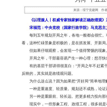
来源：绥宁党建网 作者：红
《以理服人丨权威专家独家解读正确政绩观》系
宋福范：中央党校（国家行政学院）马克思主义
每到五年规划开局之年，各地一般都会很忙。项
看，这种忙碌景象是积极的，是在抓发展、开新局
但如果仔细观察，会发现一个值得警惕的现象
开局之年，干部最容易产生一种心理：想尽快出
有的基层干部讲得很直白：“开局之年不赶紧干
反映的，其实就是政绩观问题。
为什么这么说？因为如果把“开好局”简单地理解
一种是重速度、轻质量。规划还不成熟，论证还
另一种是重眼前、轻长远。把更多精力投向那些
现实中，一些形象工程、政绩工程，很多就是在