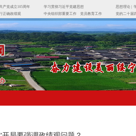
五”开局要强调政绩观问题？