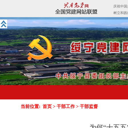
当前位置:
首页
>
干部工作
>
干部监督
为何“十五